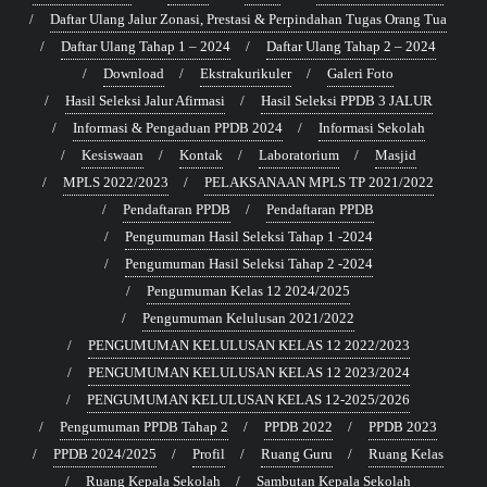
Daftar Ulang Jalur Zonasi, Prestasi & Perpindahan Tugas Orang Tua
Daftar Ulang Tahap 1 – 2024
Daftar Ulang Tahap 2 – 2024
Download
Ekstrakurikuler
Galeri Foto
Hasil Seleksi Jalur Afirmasi
Hasil Seleksi PPDB 3 JALUR
Informasi & Pengaduan PPDB 2024
Informasi Sekolah
Kesiswaan
Kontak
Laboratorium
Masjid
MPLS 2022/2023
PELAKSANAAN MPLS TP 2021/2022
Pendaftaran PPDB
Pendaftaran PPDB
Pengumuman Hasil Seleksi Tahap 1 -2024
Pengumuman Hasil Seleksi Tahap 2 -2024
Pengumuman Kelas 12 2024/2025
Pengumuman Kelulusan 2021/2022
PENGUMUMAN KELULUSAN KELAS 12 2022/2023
PENGUMUMAN KELULUSAN KELAS 12 2023/2024
PENGUMUMAN KELULUSAN KELAS 12-2025/2026
Pengumuman PPDB Tahap 2
PPDB 2022
PPDB 2023
PPDB 2024/2025
Profil
Ruang Guru
Ruang Kelas
Ruang Kepala Sekolah
Sambutan Kepala Sekolah