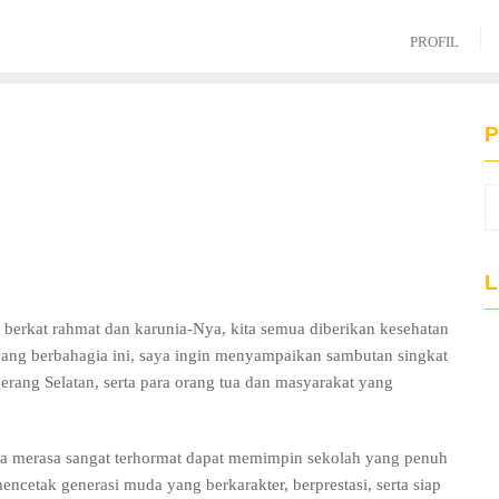
PROFIL
P
L
a berkat rahmat dan karunia-Nya, kita semua diberikan kesehatan
yang berbahagia ini, saya ingin menyampaikan sambutan singkat
rang Selatan, serta para orang tua dan masyarakat yang
a merasa sangat terhormat dapat memimpin sekolah yang penuh
encetak generasi muda yang berkarakter, berprestasi, serta siap