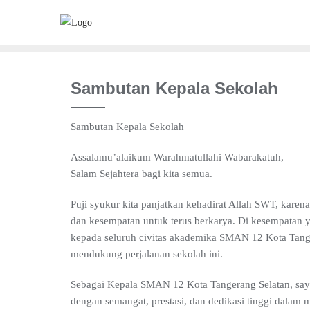
Skip
to
content
Sambutan Kepala Sekolah
Sambutan Kepala Sekolah
Assalamu’alaikum Warahmatullahi Wabarakatuh,
Salam Sejahtera bagi kita semua.
Puji syukur kita panjatkan kehadirat Allah SWT, karen
dan kesempatan untuk terus berkarya. Di kesempatan 
kepada seluruh civitas akademika SMAN 12 Kota Tange
mendukung perjalanan sekolah ini.
Sebagai Kepala SMAN 12 Kota Tangerang Selatan, say
dengan semangat, prestasi, dan dedikasi tinggi dalam m