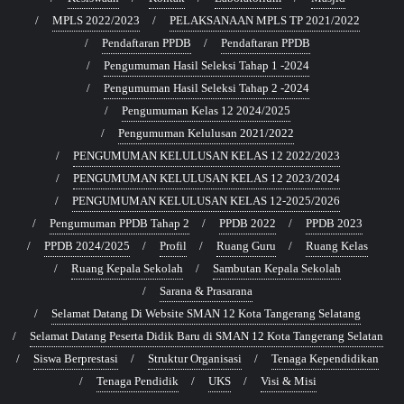
MPLS 2022/2023
PELAKSANAAN MPLS TP 2021/2022
Pendaftaran PPDB
Pendaftaran PPDB
Pengumuman Hasil Seleksi Tahap 1 -2024
Pengumuman Hasil Seleksi Tahap 2 -2024
Pengumuman Kelas 12 2024/2025
Pengumuman Kelulusan 2021/2022
PENGUMUMAN KELULUSAN KELAS 12 2022/2023
PENGUMUMAN KELULUSAN KELAS 12 2023/2024
PENGUMUMAN KELULUSAN KELAS 12-2025/2026
Pengumuman PPDB Tahap 2
PPDB 2022
PPDB 2023
PPDB 2024/2025
Profil
Ruang Guru
Ruang Kelas
Ruang Kepala Sekolah
Sambutan Kepala Sekolah
Sarana & Prasarana
Selamat Datang Di Website SMAN 12 Kota Tangerang Selatang
Selamat Datang Peserta Didik Baru di SMAN 12 Kota Tangerang Selatan
Siswa Berprestasi
Struktur Organisasi
Tenaga Kependidikan
Tenaga Pendidik
UKS
Visi & Misi