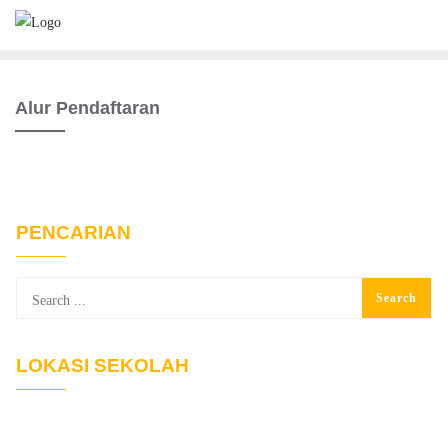
Skip
to
content
Alur Pendaftaran
PENCARIAN
LOKASI SEKOLAH