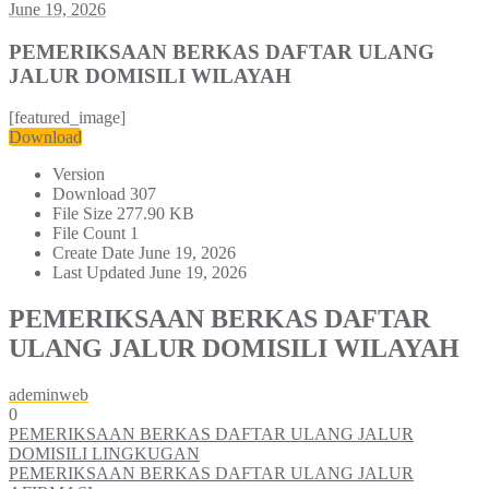
June 19, 2026
PEMERIKSAAN BERKAS DAFTAR ULANG
JALUR DOMISILI WILAYAH
[featured_image]
Download
Version
Download
307
File Size
277.90 KB
File Count
1
Create Date
June 19, 2026
Last Updated
June 19, 2026
PEMERIKSAAN BERKAS DAFTAR
ULANG JALUR DOMISILI WILAYAH
ademinweb
0
Post
PEMERIKSAAN BERKAS DAFTAR ULANG JALUR
DOMISILI LINGKUGAN
navigation
PEMERIKSAAN BERKAS DAFTAR ULANG JALUR