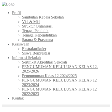
Skip
to
Profil
content
Sambutan Kepala Sekolah
Visi & Misi
Struktur Organisasi
Tenaga Pendidik
Tenaga Kependidikan
Sarana & Prasarana
Kesiswaan
Ekstrakurikuler
Siswa Berprestasi
Informasi Sekolah
Sertifikat Akreditasi Sekolah
PENGUMUMAN KELULUSAN KELAS 12-
2025/2026
Pengumuman Kelas 12 2024/2025
PENGUMUMAN KELULUSAN KELAS 12
2023/2024
PENGUMUMAN KELULUSAN KELAS 12
2022/2023
Kontak