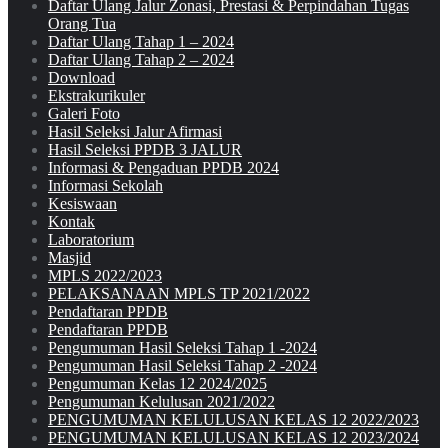
Daftar Ulang Jalur Zonasi, Prestasi & Perpindahan Tugas
Orang Tua
Daftar Ulang Tahap 1 – 2024
Daftar Ulang Tahap 2 – 2024
Download
Ekstrakurikuler
Galeri Foto
Hasil Seleksi Jalur Afirmasi
Hasil Seleksi PPDB 3 JALUR
Informasi & Pengaduan PPDB 2024
Informasi Sekolah
Kesiswaan
Kontak
Laboratorium
Masjid
MPLS 2022/2023
PELAKSANAAN MPLS TP 2021/2022
Pendaftaran PPDB
Pendaftaran PPDB
Pengumuman Hasil Seleksi Tahap 1 -2024
Pengumuman Hasil Seleksi Tahap 2 -2024
Pengumuman Kelas 12 2024/2025
Pengumuman Kelulusan 2021/2022
PENGUMUMAN KELULUSAN KELAS 12 2022/2023
PENGUMUMAN KELULUSAN KELAS 12 2023/2024