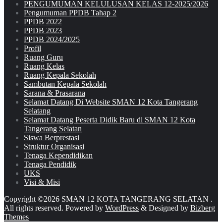
PENGUMUMAN KELULUSAN KELAS 12-2025/2026
Pengumuman PPDB Tahap 2
PPDB 2022
PPDB 2023
PPDB 2024/2025
Profil
Ruang Guru
Ruang Kelas
Ruang Kepala Sekolah
Sambutan Kepala Sekolah
Sarana & Prasarana
Selamat Datang Di Website SMAN 12 Kota Tangerang
Selatang
Selamat Datang Peserta Didik Baru di SMAN 12 Kota
Tangerang Selatan
Siswa Berprestasi
Struktur Organisasi
Tenaga Kependidikan
Tenaga Pendidik
UKS
Visi & Misi
Copyright ©2026 SMAN 12 KOTA TANGERANG SELATAN .
All rights reserved.
Powered by
WordPress
&
Designed by
Bizberg
Themes