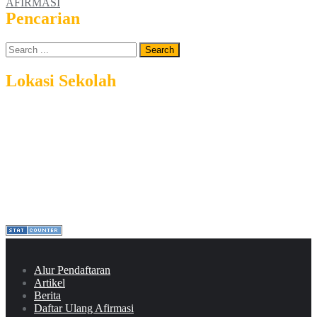
AFIRMASI
Pencarian
Lokasi Sekolah
Alur Pendaftaran
Artikel
Berita
Daftar Ulang Afirmasi