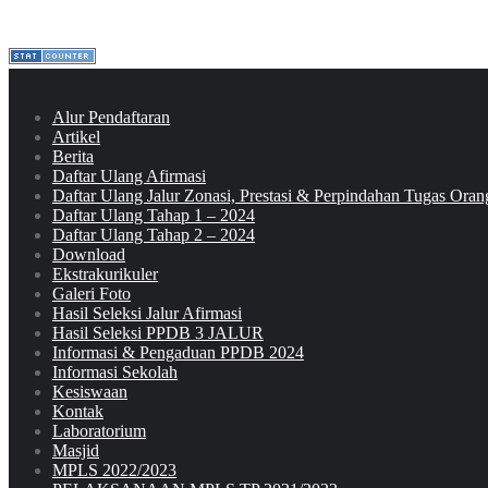
Alur Pendaftaran
Artikel
Berita
Daftar Ulang Afirmasi
Daftar Ulang Jalur Zonasi, Prestasi & Perpindahan Tugas Oran
Daftar Ulang Tahap 1 – 2024
Daftar Ulang Tahap 2 – 2024
Download
Ekstrakurikuler
Galeri Foto
Hasil Seleksi Jalur Afirmasi
Hasil Seleksi PPDB 3 JALUR
Informasi & Pengaduan PPDB 2024
Informasi Sekolah
Kesiswaan
Kontak
Laboratorium
Masjid
MPLS 2022/2023