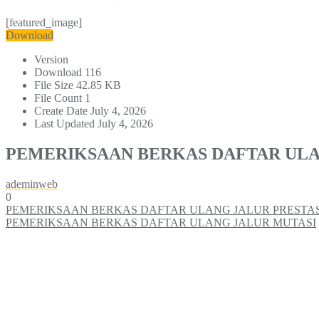
[featured_image]
Download
Version
Download
116
File Size
42.85 KB
File Count
1
Create Date
July 4, 2026
Last Updated
July 4, 2026
PEMERIKSAAN BERKAS DAFTAR ULA
ademinweb
0
Post
PEMERIKSAAN BERKAS DAFTAR ULANG JALUR PRESTA
PEMERIKSAAN BERKAS DAFTAR ULANG JALUR MUTASI
navigation