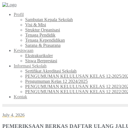
Skip
to
Profil
content
Sambutan Kepala Sekolah
Visi & Misi
Struktur Organisasi
Tenaga Pendidik
Tenaga Kependidikan
Sarana & Prasarana
Kesiswaan
Ekstrakurikuler
Siswa Berprestasi
Informasi Sekolah
Sertifikat Akreditasi Sekolah
PENGUMUMAN KELULUSAN KELAS 12-2025/20
Pengumuman Kelas 12 2024/2025
PENGUMUMAN KELULUSAN KELAS 12 2023/20
PENGUMUMAN KELULUSAN KELAS 12 2022/20
Kontak
July 4, 2026
PEMERIKSAAN BERKAS DAFTAR ULANG JALU