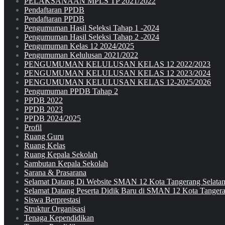
PELAKSANAAN MPLS TP 2021/2022
Pendaftaran PPDB
Pendaftaran PPDB
Pengumuman Hasil Seleksi Tahap 1 -2024
Pengumuman Hasil Seleksi Tahap 2 -2024
Pengumuman Kelas 12 2024/2025
Pengumuman Kelulusan 2021/2022
PENGUMUMAN KELULUSAN KELAS 12 2022/2023
PENGUMUMAN KELULUSAN KELAS 12 2023/2024
PENGUMUMAN KELULUSAN KELAS 12-2025/2026
Pengumuman PPDB Tahap 2
PPDB 2022
PPDB 2023
PPDB 2024/2025
Profil
Ruang Guru
Ruang Kelas
Ruang Kepala Sekolah
Sambutan Kepala Sekolah
Sarana & Prasarana
Selamat Datang Di Website SMAN 12 Kota Tangerang Selata
Selamat Datang Peserta Didik Baru di SMAN 12 Kota Tangera
Siswa Berprestasi
Struktur Organisasi
Tenaga Kependidikan