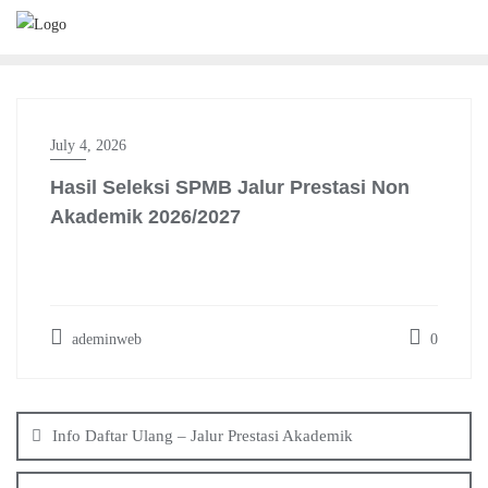
Skip
to
content
July 4, 2026
Hasil Seleksi SPMB Jalur Prestasi Non
Akademik 2026/2027
ademinweb
0
Post
navigation
Info Daftar Ulang – Jalur Prestasi Akademik