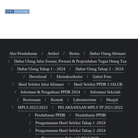
Alur Pendaftaran
Artikel
Berita
Daftar Ulang Afirmasi
Daftar Ulang Jalur Zonasi, Prestasi & Perpindahan Tugas Orang Tua
Daftar Ulang Tahap 1 – 2024
Daftar Ulang Tahap 2 – 2024
Download
Ekstrakurikuler
Galeri Foto
Hasil Seleksi Jalur Afirmasi
Hasil Seleksi PPDB 3 JALUR
Informasi & Pengaduan PPDB 2024
Informasi Sekolah
Kesiswaan
Kontak
Laboratorium
Masjid
MPLS 2022/2023
PELAKSANAAN MPLS TP 2021/2022
Pendaftaran PPDB
Pendaftaran PPDB
Pengumuman Hasil Seleksi Tahap 1 -2024
Pengumuman Hasil Seleksi Tahap 2 -2024