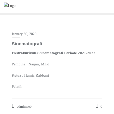
Skip
to
content
January 30, 2020
Sinematografi
Ekstrakurikuler Sinematografi Periode 2021-2022
Pembina : Naijan, M.Pd
Ketua : Hamiz Rabbani
Pelatih : –
adminweb
0