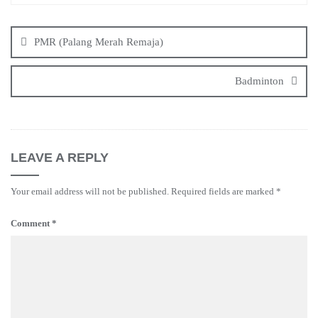
Post
navigation
PMR (Palang Merah Remaja)
Badminton
LEAVE A REPLY
Your email address will not be published.
Required fields are marked
*
Comment
*