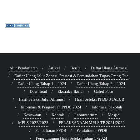
Alur Pendaftaran
Artikel
Berita
Daftar Ulang Afirmasi
Daftar Ulang Jalur Zonasi, Prestasi & Perpindahan Tugas Orang Tua
Daftar Ulang Tahap 1 – 2024
Daftar Ulang Tahap 2 – 2024
Download
Ekstrakurikuler
Galeri Foto
Hasil Seleksi Jalur Afirmasi
Hasil Seleksi PPDB 3 JALUR
Informasi & Pengaduan PPDB 2024
Informasi Sekolah
Kesiswaan
Kontak
Laboratorium
Masjid
MPLS 2022/2023
PELAKSANAAN MPLS TP 2021/2022
Pendaftaran PPDB
Pendaftaran PPDB
Pengumuman Hasil Seleksi Tahap 1 -2024