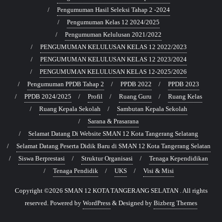
Pengumuman Hasil Seleksi Tahap 2 -2024
Pengumuman Kelas 12 2024/2025
Pengumuman Kelulusan 2021/2022
PENGUMUMAN KELULUSAN KELAS 12 2022/2023
PENGUMUMAN KELULUSAN KELAS 12 2023/2024
PENGUMUMAN KELULUSAN KELAS 12-2025/2026
Pengumuman PPDB Tahap 2
PPDB 2022
PPDB 2023
PPDB 2024/2025
Profil
Ruang Guru
Ruang Kelas
Ruang Kepala Sekolah
Sambutan Kepala Sekolah
Sarana & Prasarana
Selamat Datang Di Website SMAN 12 Kota Tangerang Selatang
Selamat Datang Peserta Didik Baru di SMAN 12 Kota Tangerang Selatan
Siswa Berprestasi
Struktur Organisasi
Tenaga Kependidikan
Tenaga Pendidik
UKS
Visi & Misi
Copyright ©2026 SMAN 12 KOTA TANGERANG SELATAN . All rights
reserved.
Powered by
WordPress
&
Designed by
Bizberg Themes